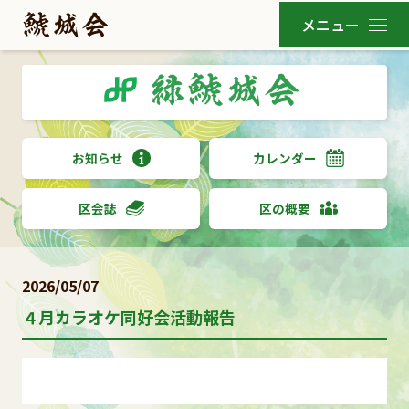
お知らせ
カレンダー
区会誌
区の概要
2026/05/07
４月カラオケ同好会活動報告