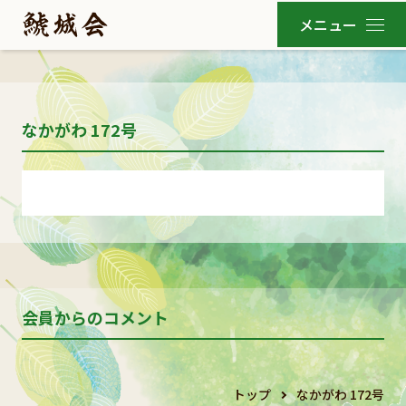
なかがわ 172号
会員からのコメント
トップ
なかがわ 172号