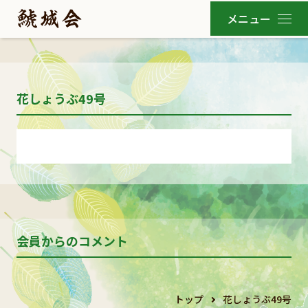
花しょうぶ49号
会員からのコメント
トップ
花しょうぶ49号