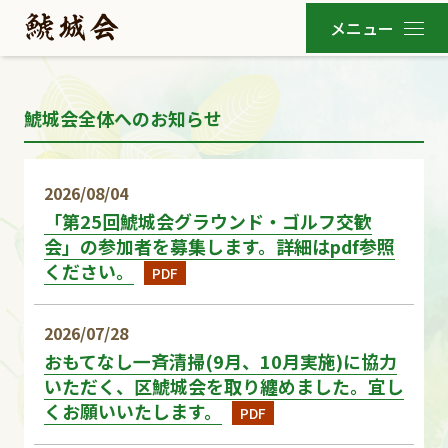
鯱城会全体へのお知らせ
2026/08/04
「第25回鯱城会グラウンド・ゴルフ交歓
会」の参加者を募集します。詳細はpdf参照
ください。
PDF
2026/07/28
おもてなし一斉清掃(9月、10月実施)に協力
いただく、区鯱城会を取り纏めました。宜し
くお願いいたします。
PDF