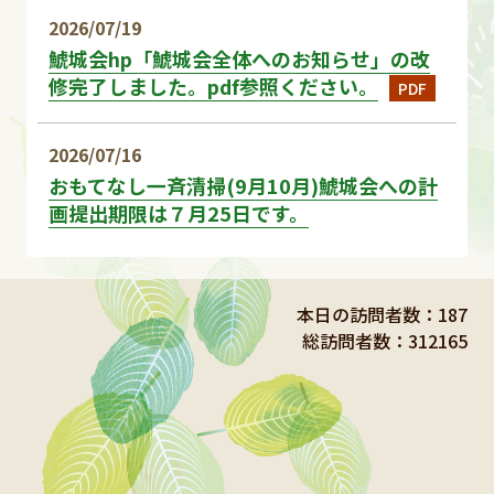
2026/07/19
鯱城会hp「鯱城会全体へのお知らせ」の改
修完了しました。pdf参照ください。
PDF
2026/07/16
おもてなし一斉清掃(9月10月)鯱城会への計
画提出期限は７月25日です。
2026/07/09
区会活動報告令和８年度に活動している同好
本日の訪問者数：187
会
総訪問者数：312165
2026/07/07
区会活動報告令和８年度期別会員数調査