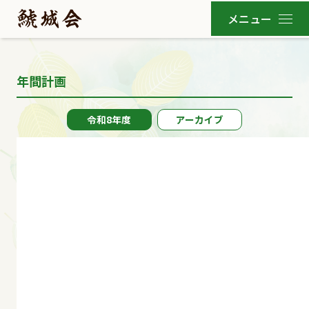
年間計画
令和8年度
アーカイブ