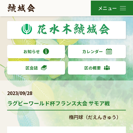
お知らせ
カレンダー
区会誌
区の概要
2023/09/28
ラグビーワールド杯フランス大会 サモア戦
楕円球（だえんきゅう）