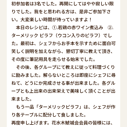
初参加者は3名でした。再開にしてはやや寂しい限
りでした。我をと思われる方は、是非ご参加下さ
い。大変楽しい時間が待っていますよ！
本日のレシピは、①.若鶏の赤ワイン煮込み ②.
ターメリック ピラフ（ウコン入りのピラフ）でし
た。最初は、シェフからお手本を示すために面白可
笑しく説明を加えながら、懇切丁寧に教えて頂き、
その度に筆記用具を走らせる始末でした。
その後、各グループにて教えに従って料理づくり
に励みました。解らないところは即座にシェフに尋
ねて、どうにか完成させる事が出来ました。各グル
ープとも上出来の出来栄えで美味しく頂くことが出
来ました。
もう一品「ターメリックピラフ」は、シェフが作
り各テーブルに配分して食しました。
再度申し上げます。花水木鯱城会会員の皆様には、