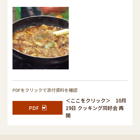
PDFをクリックで添付資料を確認
＜ここをクリック＞ 10月
PDF
19日 クッキング同好会 再
開