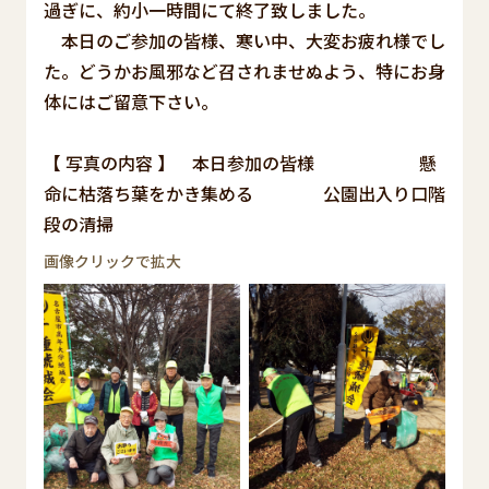
過ぎに、約小一時間にて終了致しました。
本日のご参加の皆様、寒い中、大変お疲れ様でし
た。どうかお風邪など召されませぬよう、特にお身
体にはご留意下さい。
【 写真の内容 】 本日参加の皆様 懸
命に枯落ち葉をかき集める 公園出入り口階
段の清掃
画像クリックで拡大