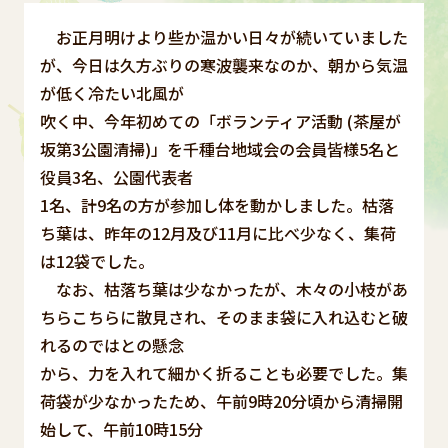
お正月明けより些か温かい日々が続いていました
が、今日は久方ぶりの寒波襲来なのか、朝から気温
が低く冷たい北風が
吹く中、今年初めての「ボランティア活動 (茶屋が
坂第3公園清掃)」を千種台地域会の会員皆様5名と
役員3名、公園代表者
1名、計9名の方が参加し体を動かしました。枯落
ち葉は、昨年の12月及び11月に比べ少なく、集荷
は12袋でした。
なお、枯落ち葉は少なかったが、木々の小枝があ
ちらこちらに散見され、そのまま袋に入れ込むと破
れるのではとの懸念
から、力を入れて細かく折ることも必要でした。集
荷袋が少なかったため、午前9時20分頃から清掃開
始して、午前10時15分