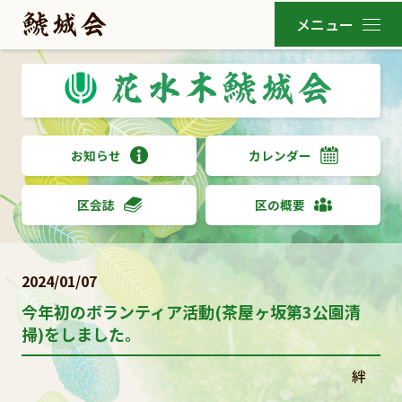
お知らせ
カレンダー
区会誌
区の概要
2024/01/07
今年初のボランティア活動(茶屋ヶ坂第3公園清
掃)をしました。
絆