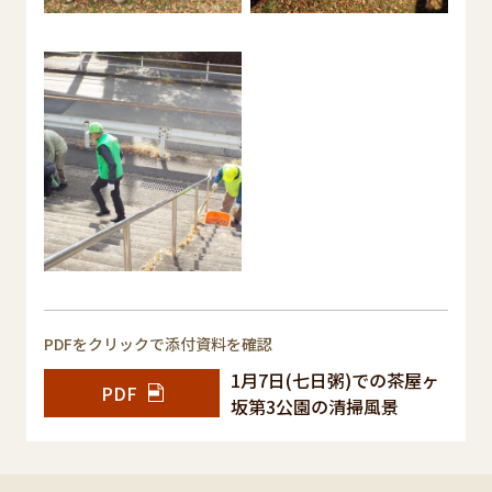
PDFをクリックで添付資料を確認
1月7日(七日粥)での茶屋ヶ
PDF
坂第3公園の清掃風景