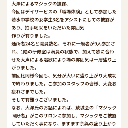
大澤によるマジックの披露、
今回はデイサービスの「職場体験」として参加した
若水中学校の女学生3名をアシストにしての披露が
あり、拍手喝采をいただいた雰囲気
作りが有りました。
通所者24名と職員数名、それに一般者が9人参加さ
れ、1階の研修室は満員の状態で、加えて歌に合わ
せた大声による唱歌により場の雰囲気は一層盛り上
がりました。
前回比同様今回も、気分が大いに盛り上がり大成功
で終わりました。ご参加のスタッフの皆様、大変お
疲れさまでした。
そして有難うございました。
なお、大澤氏のお話によれば、鯱城会の「マジック
同好者」がこのサロンに参加し、マジックをご披露
していただく事になり、ますます余興の盛り上がり