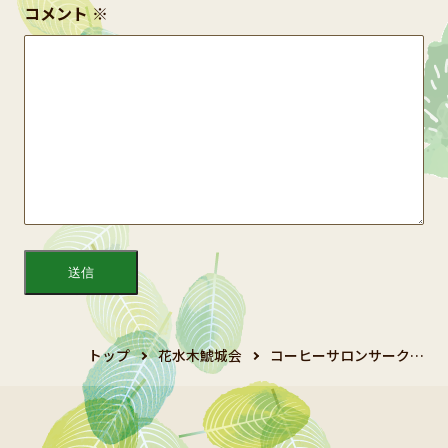
コメント
※
トップ
花水木鯱城会
コーヒーサロンサーク…