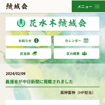
お知らせ
カレンダー
区会誌
区の概要
2024/02/09
義援金が中日新聞に掲載されました
風神雷神（HP担当）