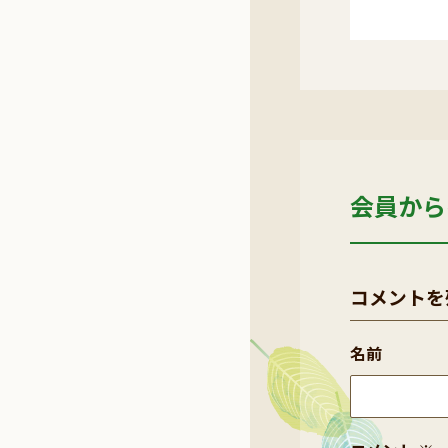
会員から
コメントを
名前