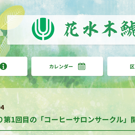
カレンダー
区
04
り第1回目の「コーヒーサロンサークル」