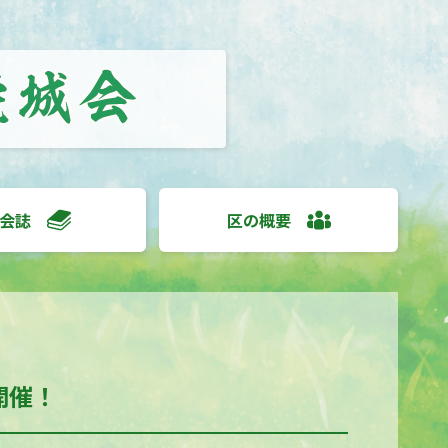
会誌
区の概要
開催！