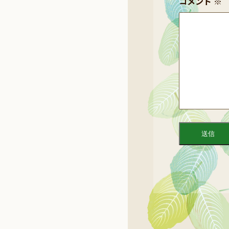
コメント
※