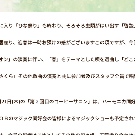
入り「ひな祭り」も終わり、そろそろ虫類がはい出す「啓蟄
居座り、迎春は一時お預けの感がございますこの頃ですが、今
オン」の演奏に伴い、「春」をテーマとした唄を選曲し「どこ
さくら」その他数曲の演奏と共に参加者及びスタッフ全員で唱
21日(木)の「第２回目のコーヒーサロン」は、ハーモニカ同
ＯＢのマジック同好会の皆様によるマジックショーも予定され