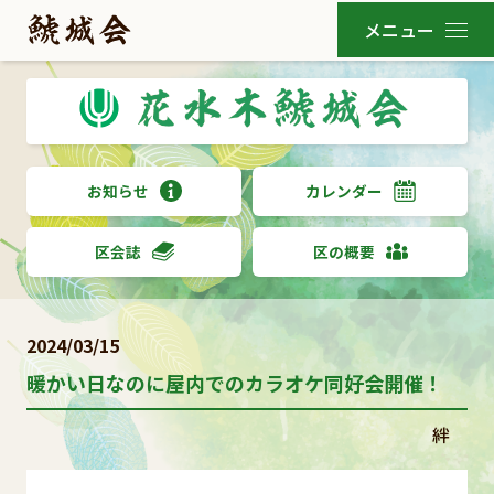
お知らせ
カレンダー
区会誌
区の概要
2024/03/15
暖かい日なのに屋内でのカラオケ同好会開催！
絆