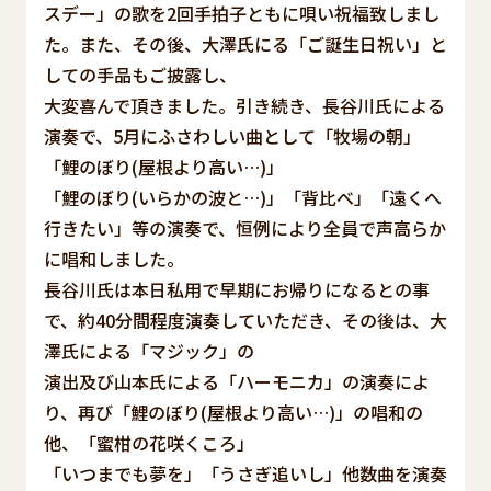
スデー」の歌を2回手拍子ともに唄い祝福致しまし
た。また、その後、大澤氏にる「ご誕生日祝い」と
しての手品もご披露し、
大変喜んで頂きました。引き続き、長谷川氏による
演奏で、5月にふさわしい曲として「牧場の朝」
「鯉のぼり(屋根より高い…)」
「鯉のぼり(いらかの波と…)」「背比べ」「遠くへ
行きたい」等の演奏で、恒例により全員で声高らか
に唱和しました。
長谷川氏は本日私用で早期にお帰りになるとの事
で、約40分間程度演奏していただき、その後は、大
澤氏による「マジック」の
演出及び山本氏による「ハーモニカ」の演奏によ
り、再び「鯉のぼり(屋根より高い…)」の唱和の
他、「蜜柑の花咲くころ」
「いつまでも夢を」「うさぎ追いし」他数曲を演奏