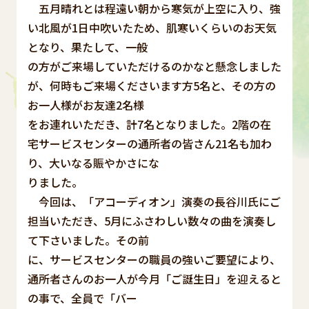
五月晴れとは程遠い朝から寒気が上空に入り、強
い北風が1日中吹いたため、肌寒いくらいのお天気
となり、果たして、一般
の方がご来場していただけるのかなと懸念しました
が、何時もご来場くださいます方5名と、その方の
お一人様がお友達2名様
をお連れいただき、計7名となりました。2階の在
宅サービスセンターの通所者の皆さん21名も加わ
り、大いなる賑やかさにな
りました。
今回は、「アコーディオン」演奏の長谷川氏にご
担当いただき、5月にふさわしい数々の曲を演奏し
て下さいました。その前
に、サービスセンターの職員の強いご要望により、
通所者さんのお一人が今月「ご誕生日」を迎えると
の事で、全員で「バー