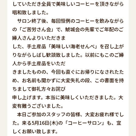
していただき全員で美味しいコーヒーを頂きながら
唱和致しました。
サロン終了後、毎回恒例のコーヒーを飲みながら
の「ご苦労さん会」で、鯱城会の先輩でご年配のご
婦人さんよりいただきま
した、手土産品「美味しい海老せんべ」を召し上が
りながらしばし歓談致しました。以前にもこのご婦
人から手土産品をいただ
きましたものの、今回も直ぐにお帰りになされたた
め、お名前も聞かずに大変失礼の段、この書面を持
ちまして御礼方々お詫び
申し上げます。本当に美味しくいただきました。大
変有難うございました。
本日ご参加のスタッフの皆様、大変お疲れ様でし
た。来る5月16日(木)の「コーヒーサロン」も、宜
しくお願い致します。