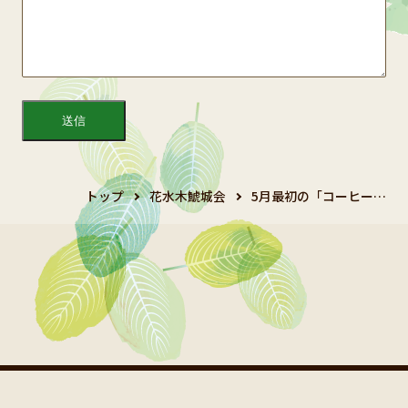
トップ
花水木鯱城会
5月最初の「コーヒー…
Copyright 2024 鯱城会