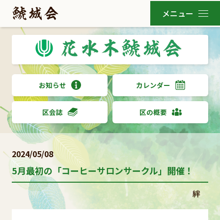
お知らせ
カレンダー
区会誌
区の概要
2024/05/08
5月最初の「コーヒーサロンサークル」開催！
絆