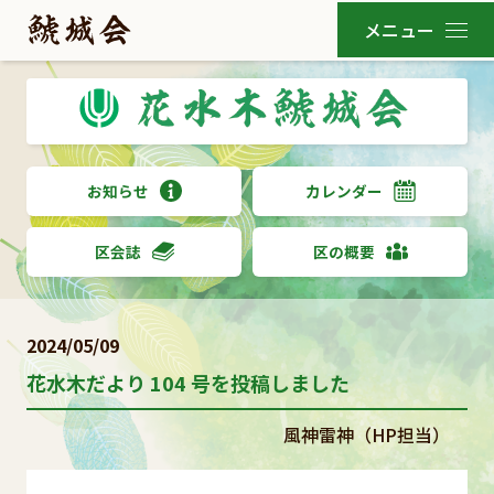
お知らせ
カレンダー
区会誌
区の概要
2024/05/09
花水木だより 104 号を投稿しました
風神雷神（HP担当）