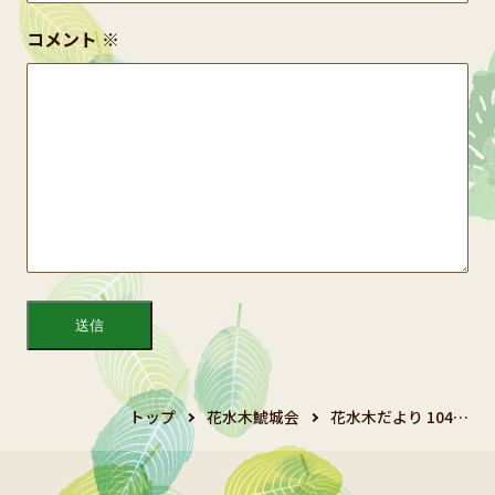
コメント
※
トップ
花水木鯱城会
花水木だより 104…