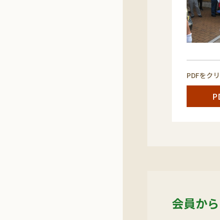
PDFをク
P
会員から