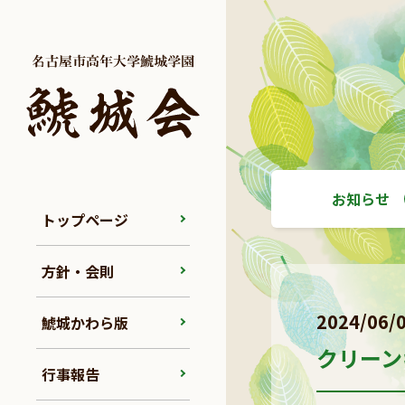
お知らせ
トップページ
方針・会則
2024/06/
鯱城かわら版
クリーン
行事報告