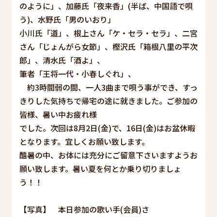
のように」、加藤氏「夜来香」(半ば、中国語で唄
う)、水野氏「男のいおり」
小川氏「道」、根上さん「ケ・セラ・セラ」、二宮
さん「じょんがら女節」、樫沢氏「箱根八里の平次
郎」、清水氏「酒よ」、
筆者「王将一代・小春しぐれ」、
約3時間弱の間、一人3曲まで唄う事ができ、すっ
きりした気持ちで帰宅の途に就きました。ご参加の
皆様、暑い中お疲れ様
でした。次回は8月2日(金)で、16日(金)はお盆休暇
となります。宜しくお願い致します。
酷暑の中、お体には充分にご留意下さいますようお
願い致します。暑い夏を何とか乗り切りましょ
う！！
【写真】 本日参加の歌い手(会員)さ