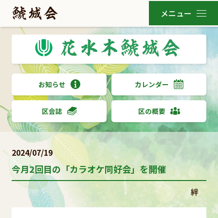
お知らせ
カレンダー
区会誌
区の概要
2024/07/19
今月2回目の「カラオケ同好会」を開催
絆