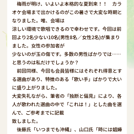
梅雨が明け、いよいよ本格的な夏到来！！ カラ
オケ会場まで出かけるのがこの暑さで大変な時期と
なりました。唯、会場は
涼しい環境で歌唱できるので幸わせです。今回は前
回より2名少ない10名(男性8名／女性2名)が集まり
ました。女性の参加者が
少ないのが玉の傷です。多数の男性ばかりでは……
と思うのは私だけでしょうか？
前回同様、今回も会員皆様にはそれぞれ得意とす
る選曲があり、特徴のある「歌い手」ばかりで大い
に盛り上がりました。
大変失礼ながら、筆者の「独断と偏見」により、各
人が歌われた選曲の中で「これは！」とした曲を選
んで、ご参考までに記載
致しました。
後藤氏「いつまでも沖縄」、山口氏「時には娼婦