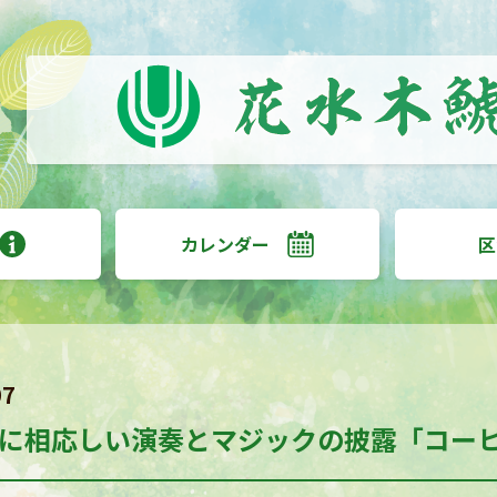
カレンダー
区
07
に相応しい演奏とマジックの披露「コー