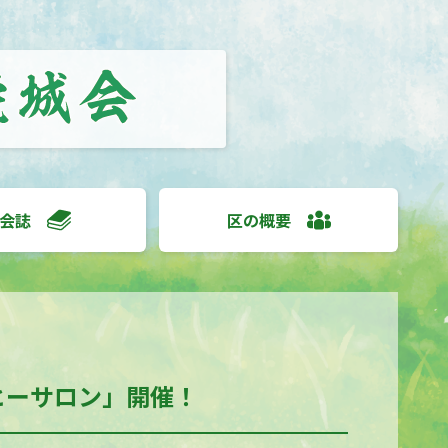
会誌
区の概要
ヒーサロン」開催！