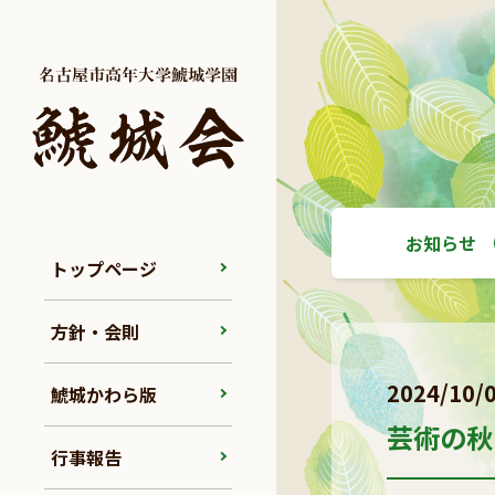
お知らせ
トップページ
方針・会則
2024/10/
鯱城かわら版
芸術の秋
行事報告