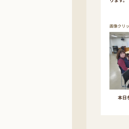
ります。
画像クリ
本日