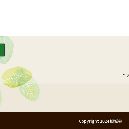
ト
Copyright 2024 鯱城会