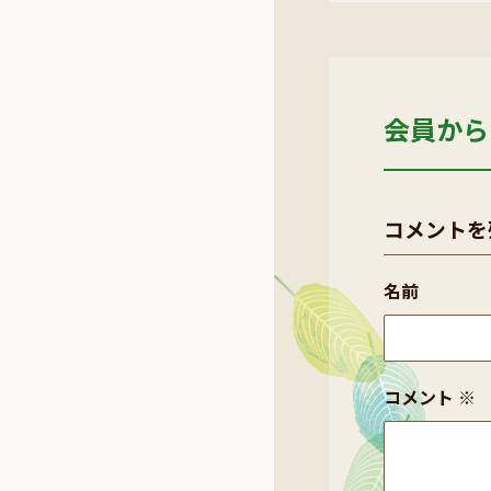
会員から
コメントを
名前
コメント
※