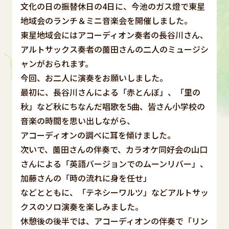
文化の日の振替休日の4日に、今池のガス燈で東星
地域会のランチ＆ミニ音楽会を開催しました。
東星地域会にはアコーディオン奏者の長谷川さん、
アルトサックス奏者の薗田さんの二人のミュージシ
ャンがおられます。
今回、お二人に演奏をお願いしました。
最初に、長谷川さんによる「赤とんぼ」、「里の
秋」など秋にちなんだ唱歌を5曲、皆さん小学校の
音楽の時間を思い出しながら、
アコーディオンの調べに耳を傾けました。
次いで、薗田さんの伴奏で、カラオケ同好会の山口
さんによる「英語バージョンでのムーンリバー」、
加藤さんの「時の流れに身を任せ」
などとともに、「テネシーワルツ」などアルトサッ
クスのソロ演奏を楽しみました。
休憩後の後半では、アコーディオンの伴奏で「リン