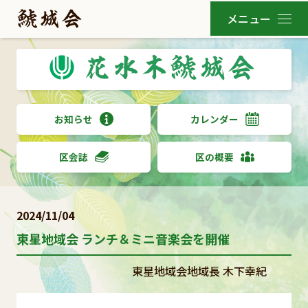
お知らせ
カレンダー
区会誌
区の概要
2024/11/04
東星地域会 ランチ＆ミニ音楽会を開催
東星地域会地域長 木下幸紀