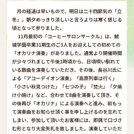
月の経過は早いもので、明日は二十四節気の「立
冬」。朝夕めっきり涼しいと言うよりは寒く感じる
頃となって参りました。
11月最初の「コーヒーサロンサークル」は、鯱
城学園卒業31期生のご3人をお迎えしての初めての
「オカリナ演奏」がありました。通常より開催時間
が少々づれまして午後1時頃から、日頃唄い馴れて
いる数曲を演奏していただき、その後、長谷川氏に
よる「アコーデイオン演奏」「高原列車は行く」
「小さい秋見つけた」「七つの子」「焚火」「夕焼
け小焼け」など、合わせて8曲を演奏して頂き、そ
の後再び「オカリナ」による演奏へと進み、前もっ
て演奏曲をお知らせ頂く事を申し上げるのを忘れて
しまい、参加して頂いたお客様には、即興で口づさ
む形となり大変失礼を致しました。演奏していただ