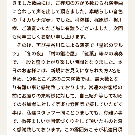
きました数曲には、ご存知の方が多数おられ演奏曲
に合わして声を出して頂きました。素晴らしい音色
の「オカリナ演奏」でした。村瀬様、梶原様。梶川
様、ご演奏いただき誠に有難うございました。次回
も何卒宜しくお願い申し上げます。
その後、再び長谷川氏による演奏で「星影のワル
ツ」「冬の夜」「村の鍛冶屋」「紅葉」等々の演奏
で、一段と盛り上がり楽しい時間となりました。本
日のお客様には、新規にお見えになられた方2名を
含め、19名とこれ迄のご来客数では、最大数とな
り有難い事と感謝致しております。常連のお客様の
前にお座りの来客様に対して、自己紹介等して初め
ての参加者に対して気楽な雰囲気で接していただく
事は、私達スタッフ一同にとりましても、有難い事
で、微笑ましい雰囲気づくりをして頂いたものと深
く感謝致しております。この雰囲気こそが私達日頃