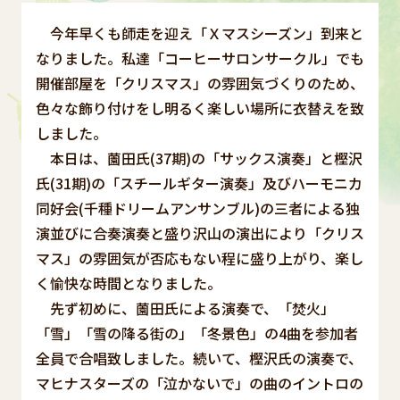
今年早くも師走を迎え「Ｘマスシーズン」到来と
なりました。私達「コーヒーサロンサークル」でも
開催部屋を「クリスマス」の雰囲気づくりのため、
色々な飾り付けをし明るく楽しい場所に衣替えを致
しました。
本日は、薗田氏(37期)の「サックス演奏」と樫沢
氏(31期)の「スチールギター演奏」及びハーモニカ
同好会(千種ドリームアンサンブル)の三者による独
演並びに合奏演奏と盛り沢山の演出により「クリス
マス」の雰囲気が否応もない程に盛り上がり、楽し
く愉快な時間となりました。
先ず初めに、薗田氏による演奏で、「焚火」
「雪」「雪の降る街の」「冬景色」の4曲を参加者
全員で合唱致しました。続いて、樫沢氏の演奏で、
マヒナスターズの「泣かないで」の曲のイントロの