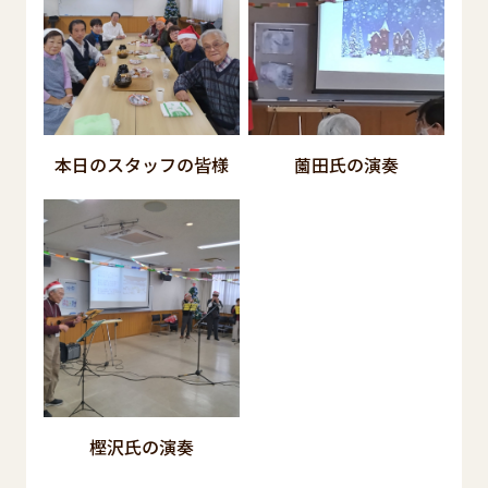
本日のスタッフの皆様
薗田氏の演奏
樫沢氏の演奏