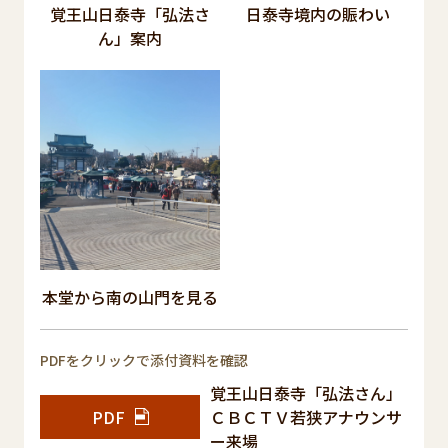
覚王山日泰寺「弘法さ
日泰寺境内の賑わい
ん」案内
本堂から南の山門を見る
PDFをクリックで添付資料を確認
覚王山日泰寺「弘法さん」
PDF
ＣＢＣＴＶ若狭アナウンサ
ー来場