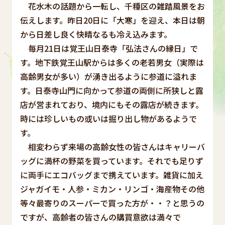
花水木の話題から一転し、千種区の雑踏風景をお
伝えします。昨日20日に「大寒」を迎え、本日は朝
から日差し良く快晴なるも冷え込みます。
毎月21日は覚王山日泰寺「弘法さんの縁日」で
す。地下鉄覚王山駅からは多くの老若男女（実際は
高齢男女が多い）が湧き出るように参道に溢れま
す。日泰寺山門に向かって参道の両側に所狭しと露
店が営まれており、境内にもその露店が続きます。
時には珍しいもの或いは掘り出し物があるようで
す。
相変わらず来場の高齢女性の皆さんはキャリーバ
ッグに満杯の野菜を買っています。それでも足りず
に両手にエコバッグまで携えています。雑貨に加え
ジャガイモ・人参・ミカン・リンゴ・海産物その他
等々最寄りのスーパーで買った方が・・？と思うの
ですが、高齢者の皆さんの購買意欲は満々で