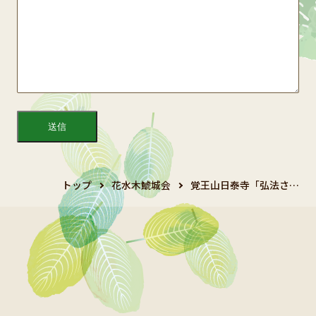
トップ
花水木鯱城会
覚王山日泰寺「弘法さ…