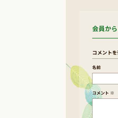
会員から
コメントを
名前
コメント
※