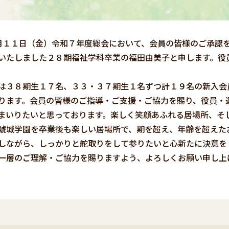
１１日（金）令和７年度総会において、会員の皆様のご承認
いたしました２８期福祉学科卒業の福田由美子と申します。役
３８期生１７名、３３・３７期生１名ずつ計１９名の新入会
ります。会員の皆様のご指導・ご支援・ご協力を賜り、役員・
まいりたいと思っております。楽しく笑顔あふれる居場所、そ
鯱城学園を卒業後も楽しい居場所で、期を超え、年齢を超えた
しながら、しっかりと舵取りをして参りたいと心新たに決意を
層のご理解・ご協力を賜りますよう、よろしくお願い申し上