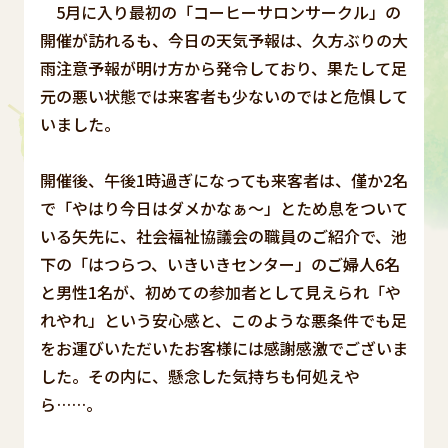
5月に入り最初の「コーヒーサロンサークル」の
開催が訪れるも、今日の天気予報は、久方ぶりの大
雨注意予報が明け方から発令しており、果たして足
元の悪い状態では来客者も少ないのではと危惧して
いました。
開催後、午後1時過ぎになっても来客者は、僅か2名
で「やはり今日はダメかなぁ～」とため息をついて
いる矢先に、社会福祉協議会の職員のご紹介で、池
下の「はつらつ、いきいきセンター」のご婦人6名
と男性1名が、初めての参加者として見えられ「や
れやれ」という安心感と、このような悪条件でも足
をお運びいただいたお客様には感謝感激でございま
した。その内に、懸念した気持ちも何処えや
ら……。