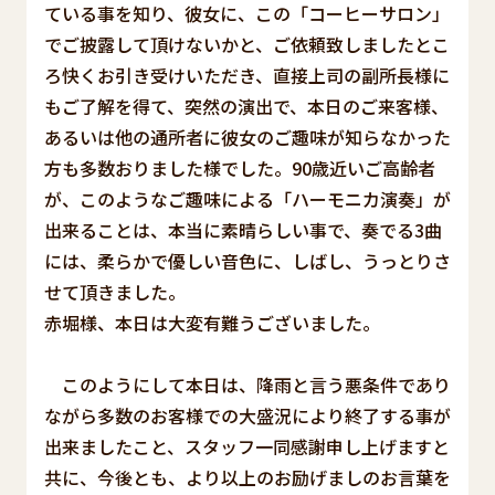
ている事を知り、彼女に、この「コーヒーサロン」
でご披露して頂けないかと、ご依頼致しましたとこ
ろ快くお引き受けいただき、直接上司の副所長様に
もご了解を得て、突然の演出で、本日のご来客様、
あるいは他の通所者に彼女のご趣味が知らなかった
方も多数おりました様でした。90歳近いご高齢者
が、このようなご趣味による「ハーモニカ演奏」が
出来ることは、本当に素晴らしい事で、奏でる3曲
には、柔らかで優しい音色に、しばし、うっとりさ
せて頂きました。
赤堀様、本日は大変有難うございました。
このようにして本日は、降雨と言う悪条件であり
ながら多数のお客様での大盛況により終了する事が
出来ましたこと、スタッフ一同感謝申し上げますと
共に、今後とも、より以上のお励げましのお言葉を