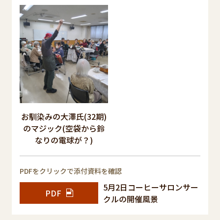
お馴染みの大澤氏(32期)
のマジック(空袋から鈴
なりの電球が？)
PDFをクリックで添付資料を確認
5月2日コーヒーサロンサー
PDF
クルの開催風景