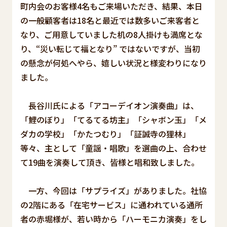
町内会のお客様4名もご来場いただき、結果、本日
の一般顧客者は18名と最近では数多いご来客者と
なり、ご用意していました机の8人掛けも満席とな
り、“災い転じて福となり” ではないですが、当初
の懸念が何処へやら、嬉しい状況と様変わりになり
ました。
長谷川氏による「アコーデイオン演奏曲」は、
「鯉のぼり」「てるてる坊主」「シャボン玉」「メ
ダカの学校」「かたつむり」「証誠寺の狸林」
等々、主として「童謡・唱歌」を選曲の上、合わせ
て19曲を演奏して頂き、皆様と唱和致しました。
一方、今回は「サプライズ」がありました。社協
の2階にある「在宅サービス」に通われている通所
者の赤堀様が、若い時から「ハーモニカ演奏」をし