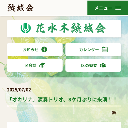
お知らせ
カレンダー
区会誌
区の概要
2025/07/02
「オカリナ」演奏トリオ、8ケ月ぶりに来演！！
絆