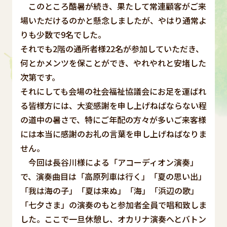
このところ酷暑が続き、果たして常連顧客がご来
場いただけるのかと懸念しましたが、やはり通常よ
りも少数で9名でした。
それでも2階の通所者様22名が参加していただき、
何とかメンツを保ことができ、やれやれと安堵した
次第です。
それにしても会場の社会福祉協議会にお足を運ばれ
る皆様方には、大変感謝を申し上げねばならない程
の道中の暑さで、特にご年配の方々が多いご来客様
には本当に感謝のお礼の言葉を申し上げねばなりま
せん。
今回は長谷川様による「アコーディオン演奏」
で、演奏曲目は「高原列車は行く」「夏の思い出」
「我は海の子」「夏は来ぬ」「海」「浜辺の歌」
「七夕さま」の演奏のもと参加者全員で唱和致しま
した。ここで一旦休憩し、オカリナ演奏へとバトン