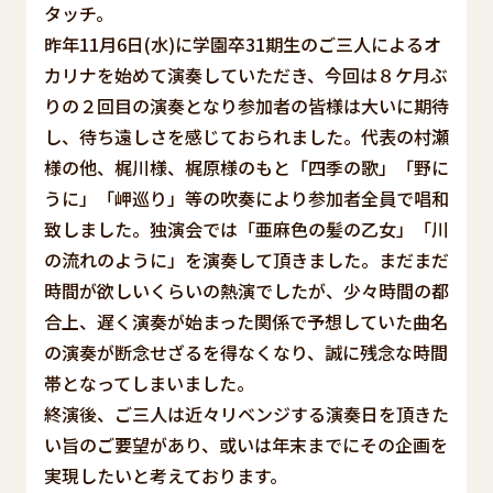
タッチ。
昨年11月6日(水)に学園卒31期生のご三人によるオ
カリナを始めて演奏していただき、今回は８ケ月ぶ
りの２回目の演奏となり参加者の皆様は大いに期待
し、待ち遠しさを感じておられました。代表の村瀬
様の他、梶川様、梶原様のもと「四季の歌」「野に
うに」「岬巡り」等の吹奏により参加者全員で唱和
致しました。独演会では「亜麻色の髪の乙女」「川
の流れのように」を演奏して頂きました。まだまだ
時間が欲しいくらいの熱演でしたが、少々時間の都
合上、遅く演奏が始まった関係で予想していた曲名
の演奏が断念せざるを得なくなり、誠に残念な時間
帯となってしまいました。
終演後、ご三人は近々リベンジする演奏日を頂きた
い旨のご要望があり、或いは年末までにその企画を
実現したいと考えております。