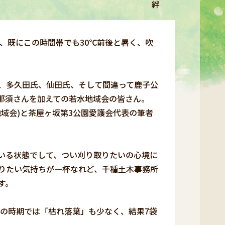
絆
、既にこの時間帯でも30℃前後と暑く、吹
、多久田氏、仙田氏、そして間違って鹿子公
那須さんを加えての若水地域会の皆さん。
域会)と茶屋ヶ坂第3公園愛護会代表の筆者
いる状態でして、つい刈り取りたいの心境に
りたい気持ちが一杯なれど、千種土木事務所
す。
この時期では「枯れ落葉」も少なく、結果7袋