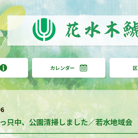
カレンダー
区
06
っ只中、公園清掃しました／若水地域会