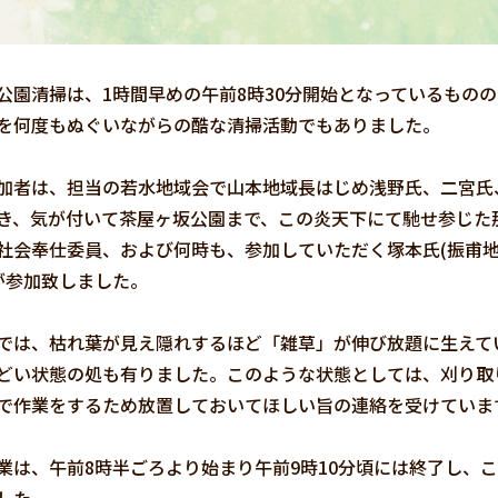
園清掃は、1時間早めの午前8時30分開始となっているものの
を何度もぬぐいながらの酷な清掃活動でもありました。
加者は、担当の若水地域会で山本地域長はじめ浅野氏、二宮氏
き、気が付いて茶屋ヶ坂公園まで、この炎天下にて馳せ参じた
社会奉仕委員、および何時も、参加していただく塚本氏(振甫地
が参加致しました。
は、枯れ葉が見え隠れするほど「雑草」が伸び放題に生えて
どい状態の処も有りました。このような状態としては、刈り取
で作業をするため放置しておいてほしい旨の連絡を受けていま
は、午前8時半ごろより始まり午前9時10分頃には終了し、