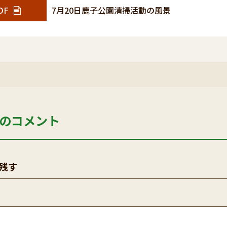
DF
7月20日鹿子公園清掃活動の風景
のコメント
残す