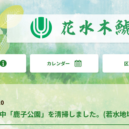
カレンダー
区
20
中「鹿子公園」を清掃しました。(若水地