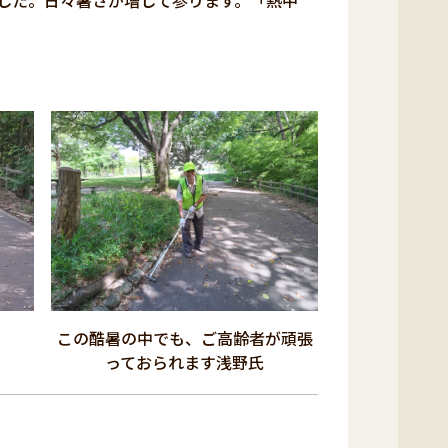
した。日々暑さが増して参ります。「熱中
この酷暑の中でも、ご高齢者が頑張
っておられます浅野氏