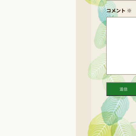
コメント
※