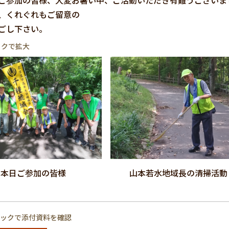
参加の皆様、大変お暑い中、ご活動いただき有難うございま
、くれぐれもご留意の
ごし下さい。
ックで拡大
本日ご参加の皆様
山本若水地域長の清掃活動
リックで添付資料を確認