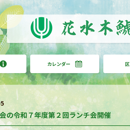
カレンダー
区
05
会の令和７年度第２回ランチ会開催