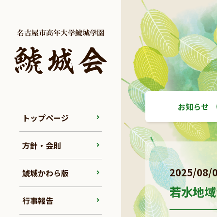
お知らせ
トップページ
方針・会則
2025/08/
鯱城かわら版
若水地域
行事報告