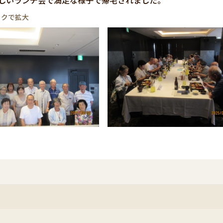
しいランチ会で満足な様子で帰宅されました。
ックで拡大