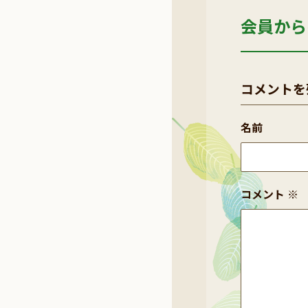
会員から
コメントを
名前
コメント
※