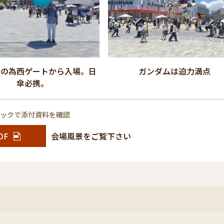
避の為西ゲートから入場。日
ガンダムは迫力満点
傘必携。
リックで添付資料を確認
DF
会場風景をご覧下さい