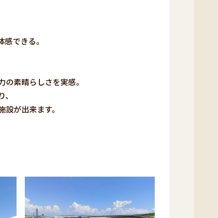
体感できる。
力の素晴らしさを実感。
り、
施設が出来ます。