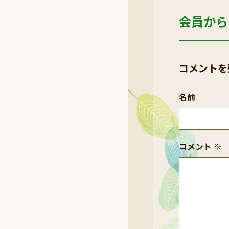
会員から
コメントを
名前
コメント
※