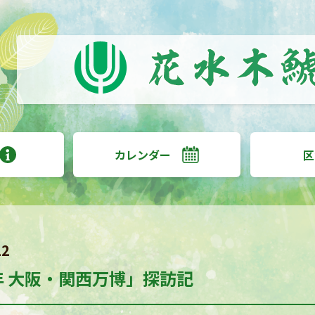
カレンダー
区
12
5年 大阪・関西万博」探訪記