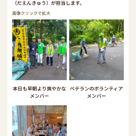
（だえんきゅう）が担当します。
画像クリックで拡大
本日も早朝より爽やかな
ベテランのボランティア
メンバー
メンバー