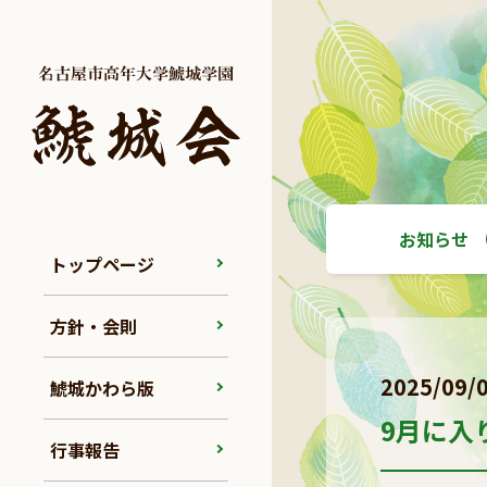
お知らせ
トップページ
方針・会則
2025/09/
鯱城かわら版
9月に入
行事報告