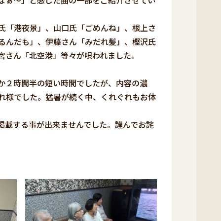
なぁ～」と感じた曲の一部をご紹介させてい
氏「港夜景」、山口氏「ごめんね」、根上さ
るんだも」、伊藤さん「みだれ髪」、樫沢氏
宮さん「北空港」等々が唄われました。
か２時間半の短い時間でしたが、内容の濃
れ様でした。猛暑が続く中、くれぐれもお体
掲載する事が出来ませんでした。謹んでお詫