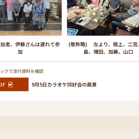
参加者、伊藤さんは遅れて参
(敬称略) 左より、根上、二宮
加
島、増田、加藤。山口
リックで添付資料を確認
DF
9月5日カラオケ同好会の風景