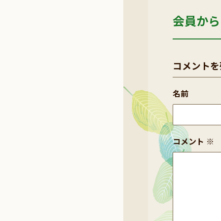
会員から
コメントを
名前
コメント
※