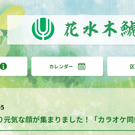
カレンダー
区
05
り元気な顔が集まりました！「カラオケ同