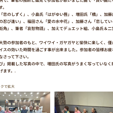
で、筆者の独断と偏見で参加者が歌いました曲で「良い曲だ
す。
「恋のしずく」、小島氏「はがゆい唇」、増田氏「橋」、加藤
の忍び逢い」、福田さん「愛の水中花」、加藤さん「恋してい
街角」、筆者「哀愁物語」、加えてデュエット組、小島氏＆二
勢の参加者のもと、ワイワイ・ガヤガヤと愉快に楽しく、僅
イスの効いた時間を過ごす事が出来ました。参加者の皆様お疲
なさって下さい。
び」掲載した写真の中で、増田氏の写真がうまく写っていなく
げます。.
ックで拡大