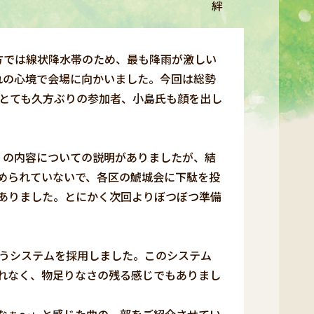
絆
地方では線状降水帯のため、最も降雨が激しい
れの心境で会場に向かいました。今回は総勢
。とても久方ぶりの参加者、小島氏も顔を出し
」の内容についての説明がありましたが、結
められていないで、各区の鯱城会に下駄を投
ありました。とにかく次回よりぼつぼつ準備
うシステムを採用しました。このシステム
れなく、物足りなさの残る感じでもありまし