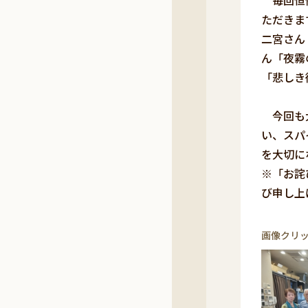
毎回恒例
ただきま
二宮さん
ん「夜霧
「悲しき
今回も大
い、スパ
を大切に
※「お詫
び申し上
画像クリ