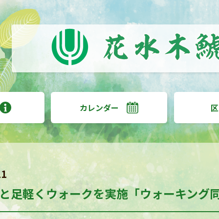
カレンダー
区
11
と足軽くウォークを実施「ウォーキング