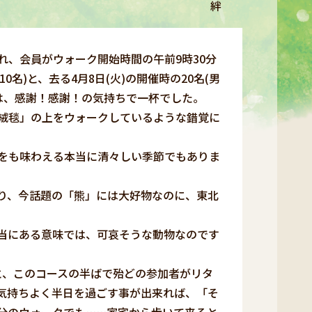
絆
、会員がウォーク開始時間の午前9時30分
名)と、去る4月8日(火)の開催時の20名(男
様は、感謝！感謝！の気持ちで一杯でした。
絨毯」の上をウォークしているような錯覚に
をも味わえる本当に清々しい季節でもありま
り、今話題の「熊」には大好物なのに、東北
当にある意味では、可哀そうな動物なのです
、このコースの半ばで殆どの参加者がリタ
気持ちよく半日を過ごす事が出来れば、「そ