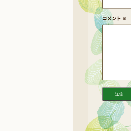
コメント
※