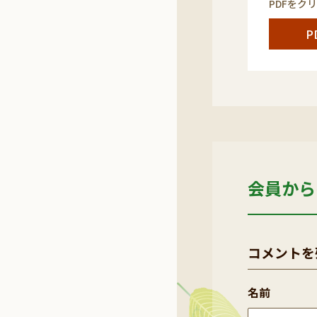
PDFをク
P
会員から
コメントを
名前