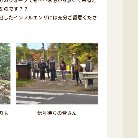
分のウォークでも……家宅から歩いて来ると
なのです？？
出したインフルエンザには充分ご留意くださ
りも
信号待ちの皆さん