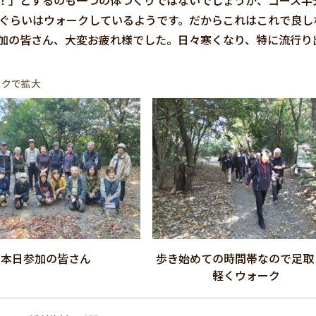
！」とするのも一つの体づくりではないでしょうか、コース半
歩ぐらいはウォークしているようです。だからこれはこれで良し
加の皆さん、大変お疲れ様でした。日々寒くなり、特に流行り
ックで拡大
本日参加の皆さん
歩き始めての時間帯なので足取
軽くウォーク