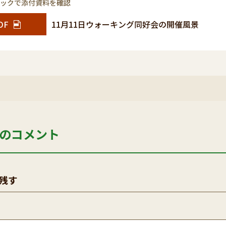
リックで添付資料を確認
DF
11月11日ウォーキング同好会の開催風景
のコメント
残す