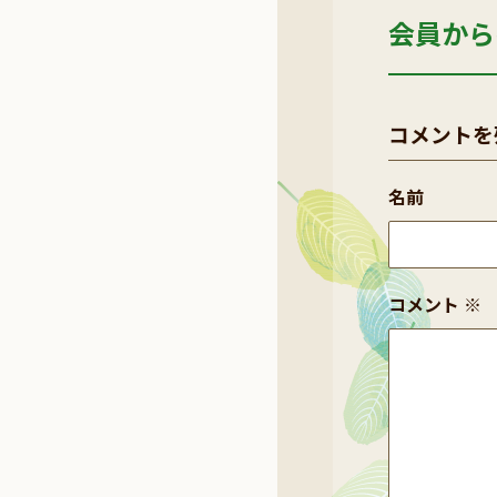
会員から
コメントを
名前
コメント
※