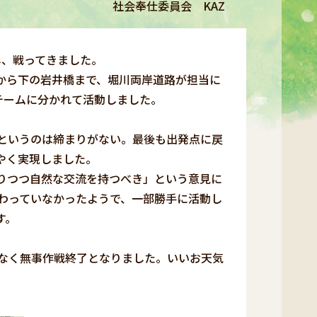
社会奉仕委員会 KAZ
し、戦ってきました。
から下の岩井橋まで、堀川両岸道路が担当に
チームに分かれて活動しました。
というのは締まりがない。最後も出発点に戻
やく実現しました。
りつつ自然な交流を持つべき」という意見に
わっていなかったようで、一部勝手に活動し
す。
なく無事作戦終了となりました。いいお天気