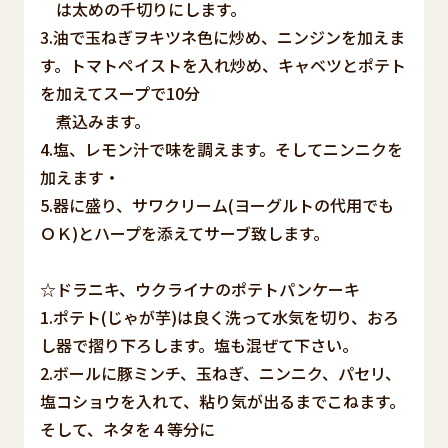
は太めの千切りにします。
3.油で玉ねぎヲキツネ色に炒め、ニンジンを加えま
す。トマトペイストを入れ炒め、キャベツとポテト
を加えてスープで10分
煮込みます。
4.塩、レモン汁で味を調えます。そしてニンニクを
加えます・
5.器に盛り、サワクリーム(ヨーグルトの代用でも
ＯＫ)とハープを添えてサーブ致します。
☆ドラニキ、ウクライナのポテトパンケーキ
1.ポテト(じゃが芋)は良く洗って水気を切り、おろ
し器で摺り下ろします。塩も混ぜて下さい。
2.ボールに豚ミンチ、玉ねぎ、ニンニク、パセリ、
塩コショウを入れて、粘り気が出るまでこねます。
そして、ネタを４等分に