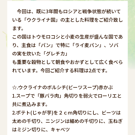
今回は、既に3年間もロシアと戦争状態が続いて
いる「ウクライナ国」の主とした料理をご紹介致し
ます。
この国はトウモロコシと小麦の生産が盛んな国であ
り、主食は「パン」で特に「ライ麦パン」、ソバ
の実を炊いた「グレチカ」
も重要な穀物として朝食やおかずとして広く食べら
れています。今回ご紹介する料理は2点です。
☆.ウクライナのボルシチ(ビーツスープ)赤かぶ
1.スープで「豚バラ肉」角切りを弱火でローリエと
共に煮込みます。
2.ポテト(じゃが芋)を２ｃｍ角切りにし、ビーツは
太めの千切り、ニンジンは細めの千切りに、玉ねぎ
はミジン切りに、キャベツ