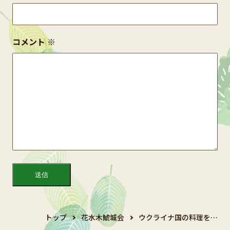
コメント
※
トップ
花水木鯱城会
ウクライナ国の料理を…