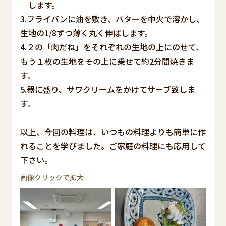
します。
3.フライバンに油を敷き、バターを中火で溶かし、
生地の1/8ずつ薄く丸く伸ばします。
4.２の「肉だね」をそれぞれの生地の上にのせて、
もう１枚の生地をその上に乗せて約2分間焼きま
す。
5.器に盛り、サワクリームをかけてサーブ致しま
す。
以上、今回の料理は、いつもの料理よりも簡単に作
れることを学びました。ご家庭の料理にも応用して
下さい。
画像クリックで拡大