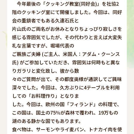
今年最後の「クッキング教室(同好会)」を社協2
階のクッキング室にて開催しました。今回は、同好
会の重鎮者でもある久連石氏と
片山氏のご両名がお休みとなりちょっぴり寂しさを
感じる雰囲気でしたが、その代わりと言えば大変失
礼な言葉ですが、堀場代表の
ご親族ご夫婦 (ご主人、米国人：アダム・クーンス
氏) がご参加していただき、雰囲気は何時もと異な
りガラリと変化致し、彼から数
々のご質問が出て、その都度奥様が通訳してご興味
深々でした。今回は、久方ぶりに4テーブルを利用
しての「お料理作り」となりま
した。今回は、欧州の国「フィランド」の料理で、
この国は、国土の75％が森林で覆われ、19万もの
湖のある静かな国でもあります。
食べ物は、サーモンやライ麦パン、トナカイ肉を使