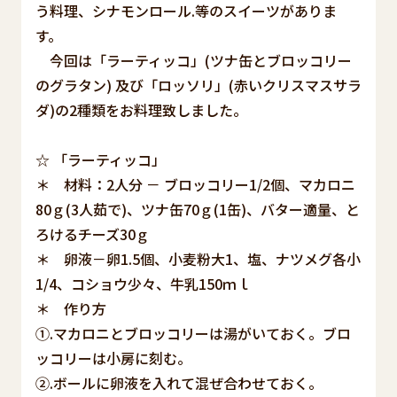
う料理、シナモンロール.等のスイーツがありま
す。
今回は「ラーティッコ」(ツナ缶とブロッコリー
のグラタン) 及び「ロッソリ」(赤いクリスマスサラ
ダ)の2種類をお料理致しました。
☆ 「ラーティッコ」
＊ 材料：2人分 － ブロッコリー1/2個、マカロニ
80ｇ(3人茹で)、ツナ缶70ｇ(1缶)、バター適量、と
ろけるチーズ30ｇ
＊ 卵液－卵1.5個、小麦粉大1、塩、ナツメグ各小
1/4、コショウ少々、牛乳150ｍｌ
＊ 作り方
①.マカロニとブロッコリーは湯がいておく。ブロ
ッコリーは小房に刻む。
②.ボールに卵液を入れて混ぜ合わせておく。