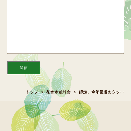
トップ
花水木鯱城会
師走、今年最後のクッ…