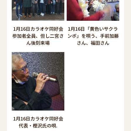
1月16日カラオケ同好会
1月16日「黄色いサクラ
参加者全員、但し二宮さ
ンボ」を唄う、手前加藤
ん後刻来場
さん、福田さん
1月16日カラオケ同好会
代表・樫沢氏の唄.