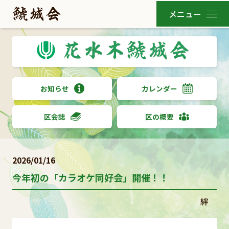
お知らせ
カレンダー
区会誌
区の概要
2026/01/16
今年初の「カラオケ同好会」開催！！
絆