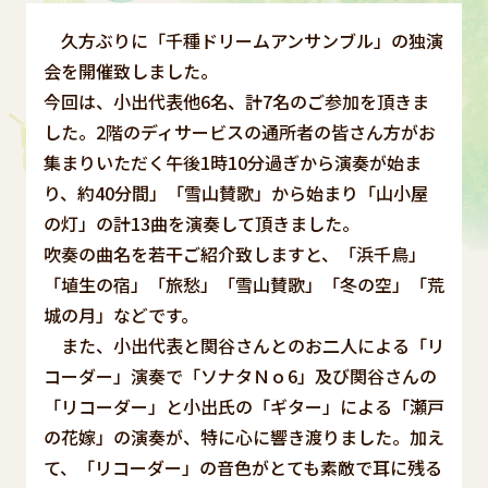
久方ぶりに「千種ドリームアンサンブル」の独演
会を開催致しました。
今回は、小出代表他6名、計7名のご参加を頂きま
した。2階のディサービスの通所者の皆さん方がお
集まりいただく午後1時10分過ぎから演奏が始ま
り、約40分間」「雪山賛歌」から始まり「山小屋
の灯」の計13曲を演奏して頂きました。
吹奏の曲名を若干ご紹介致しますと、「浜千鳥」
「埴生の宿」「旅愁」「雪山賛歌」「冬の空」「荒
城の月」などです。
また、小出代表と関谷さんとのお二人による「リ
コーダー」演奏で「ソナタＮｏ6」及び関谷さんの
「リコーダー」と小出氏の「ギター」による「瀬戸
の花嫁」の演奏が、特に心に響き渡りました。加え
て、「リコーダー」の音色がとても素敵で耳に残る