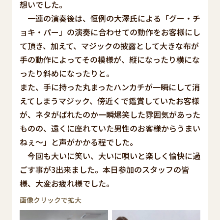
想いでした。
一連の演奏後は、恒例の大澤氏による「グー・チ
ョキ・パー」の演奏に合わせての動作をお客様にし
て頂き、加えて、マジックの披露として大きな布が
手の動作によってその模様が、縦になったり横にな
ったり斜めになったりと。
また、手に持った丸まったハンカチが一瞬にして消
えてしまうマジック、傍近くで鑑賞していたお客様
が、ネタがばれたのか一瞬爆笑した雰囲気があった
ものの、遠くに座れていた男性のお客様からうまい
ねぇ～」と声がかかる程でした。
今回も大いに笑い、大いに唄いと楽しく愉快に過
ごす事が3出来ました。本日参加のスタッフの皆
様、大変お疲れ様でした。
画像クリックで拡大