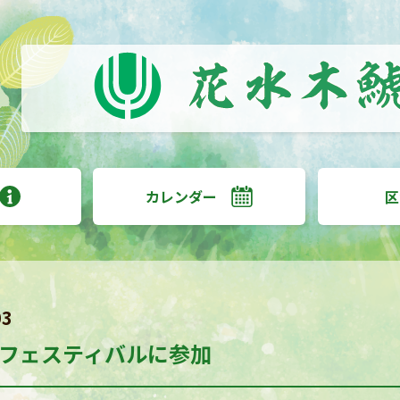
カレンダー
区
03
フェスティバルに参加