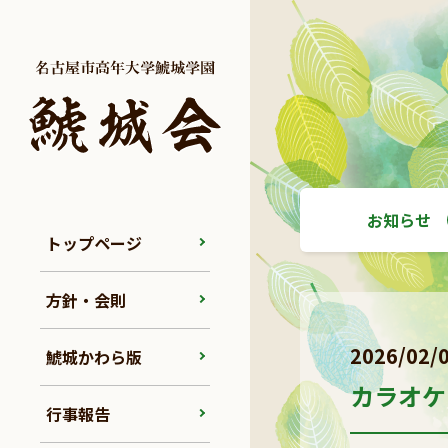
お知らせ
トップページ
方針・会則
2026/02/
鯱城かわら版
カラオケ
行事報告