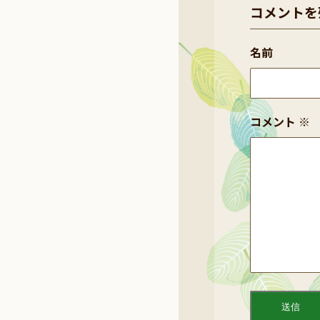
コメントを
名前
コメント
※