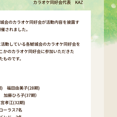
カラオケ同好会代表 KAZ
鯱城会のカラオケ同好会が活動内容を披露す
開催されました。
に活動している各鯱城会のカラオケ同好会を
こかのカラオケ同好会に参加いただきた
たものです。
田由美子(28期)
(37期）
江(32期)
7名