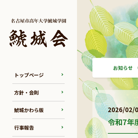
お知らせ
トップページ
方針・会則
2026/02/
鯱城かわら版
令和7年
行事報告