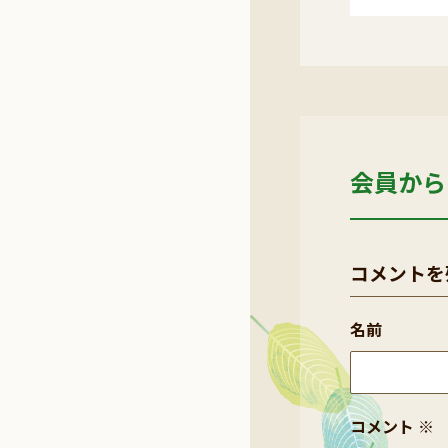
会員から
コメントを
名前
コメント
※