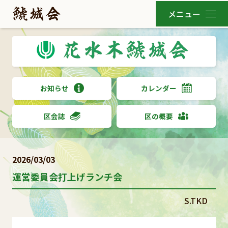
お知らせ
カレンダー
区会誌
区の概要
2026/03/03
運営委員会打上げランチ会
S.TKD