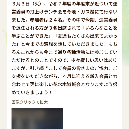
３月３日（火）、令和７年度の年度末が近づいて運
営委員の打上げランチ会を今池・ガス燈にて行ない
ました。参加者は２４名。その中で今期、運営委員
を退任される方が３名出席されて「いろんなことを
学ぶことができた」「友達もたくさん出来てよかっ
た」と今までの感想を話していただきました。もち
ろんこれからも今まで通り各種活動には参加してい
ただけるとのことですので、少々寂しい思いはあり
ますが、引き続きまして会員の皆さまのご協力、ご
支援をいただきながら、４月に迎える新入会員と力
合わせて更に楽しい花水木鯱城会となりますよう努
めていきましょう！
画像クリックで拡大