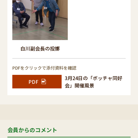
白川副会長の投擲
PDFをクリックで添付資料を確認
3月24日の「ボッチャ同好
PDF
会」開催風景
会員からのコメント