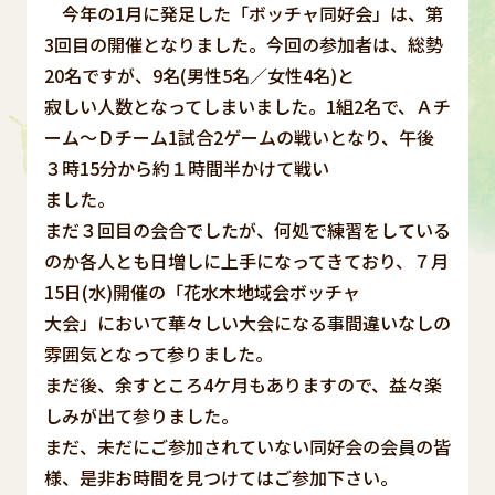
今年の1月に発足した「ボッチャ同好会」は、第
3回目の開催となりました。今回の参加者は、総勢
20名ですが、9名(男性5名／女性4名)と
寂しい人数となってしまいました。1組2名で、Ａチ
ーム～Ｄチーム1試合2ゲームの戦いとなり、午後
３時15分から約１時間半かけて戦い
ました。
まだ３回目の会合でしたが、何処で練習をしている
のか各人とも日増しに上手になってきており、７月
15日(水)開催の「花水木地域会ボッチャ
大会」において華々しい大会になる事間違いなしの
雰囲気となって参りました。
まだ後、余すところ4ケ月もありますので、益々楽
しみが出て参りました。
まだ、未だにご参加されていない同好会の会員の皆
様、是非お時間を見つけてはご参加下さい。