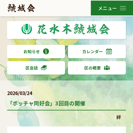
お知らせ
カレンダー
区会誌
区の概要
2026/03/24
「ボッチャ同好会」3回目の開催
絆