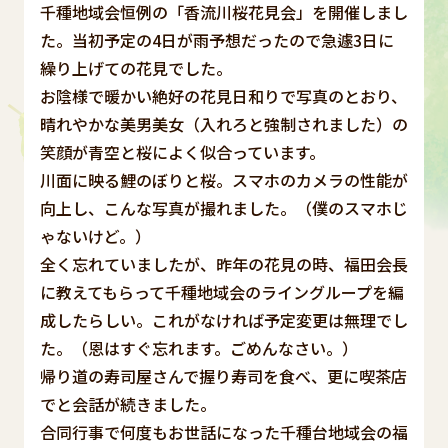
千種地域会恒例の「香流川桜花見会」を開催しまし
た。当初予定の4日が雨予想だったので急遽3日に
繰り上げての花見でした。
お陰様で暖かい絶好の花見日和りで写真のとおり、
晴れやかな美男美女（入れろと強制されました）の
笑顔が青空と桜によく似合っています。
川面に映る鯉のぼりと桜。スマホのカメラの性能が
向上し、こんな写真が撮れました。（僕のスマホじ
ゃないけど。）
全く忘れていましたが、昨年の花見の時、福田会長
に教えてもらって千種地域会のライングループを編
成したらしい。これがなければ予定変更は無理でし
た。（恩はすぐ忘れます。ごめんなさい。）
帰り道の寿司屋さんで握り寿司を食べ、更に喫茶店
でと会話が続きました。
合同行事で何度もお世話になった千種台地域会の福