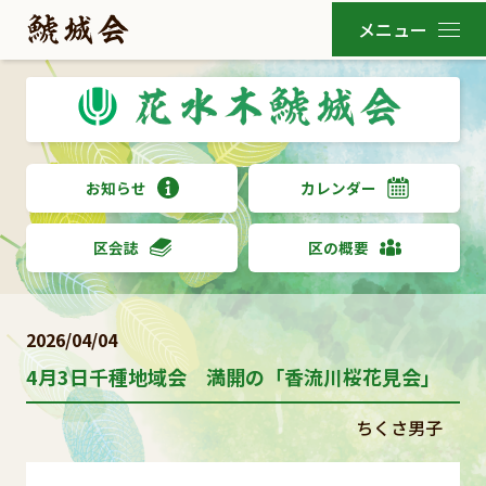
お知らせ
カレンダー
区会誌
区の概要
2026/04/04
4月3日千種地域会 満開の「香流川桜花見会」
ちくさ男子