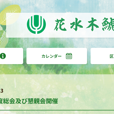
カレンダー
区
13
度総会及び懇親会開催