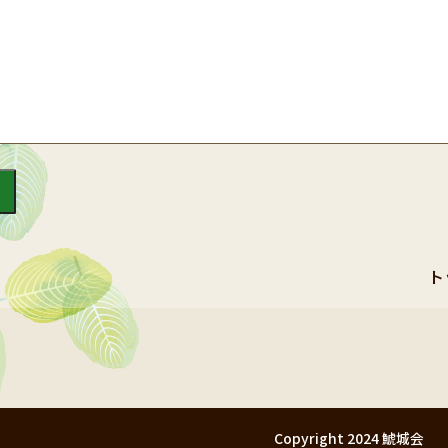
ト
Copyright 2024 鯱城会