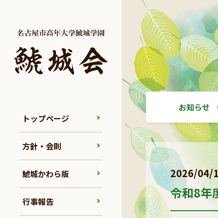
お知らせ
トップページ
方針・会則
2026/04/
鯱城かわら版
令和8年
行事報告