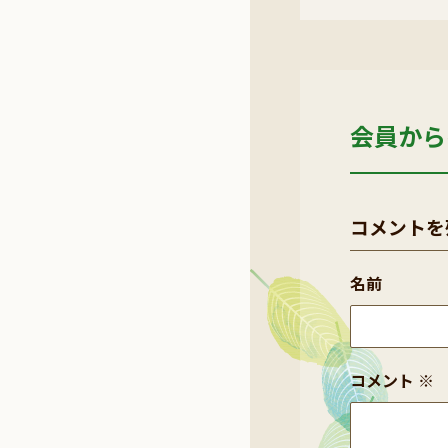
会員から
コメントを
名前
コメント
※