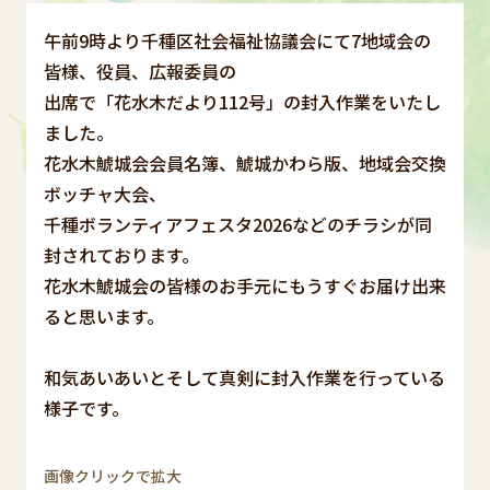
午前9時より千種区社会福祉協議会にて7地域会の
皆様、役員、広報委員の
出席で「花水木だより112号」の封入作業をいたし
ました。
花水木鯱城会会員名簿、鯱城かわら版、地域会交換
ボッチャ大会、
千種ボランティアフェスタ2026などのチラシが同
封されております。
花水木鯱城会の皆様のお手元にもうすぐお届け出来
ると思います。
和気あいあいとそして真剣に封入作業を行っている
様子です。
画像クリックで拡大