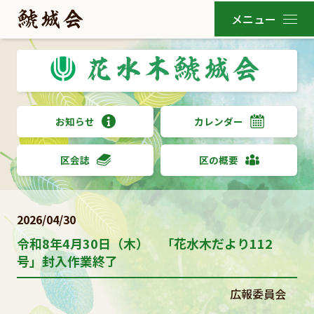
お知らせ
カレンダー
区会誌
区の概要
2026/04/30
令和8年4月30日（木） 「花水木だより112
号」封入作業終了
広報委員会