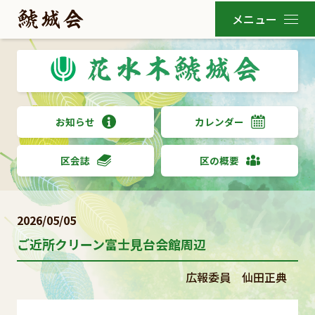
お知らせ
カレンダー
区会誌
区の概要
2026/05/05
ご近所クリーン富士見台会館周辺
広報委員 仙田正典