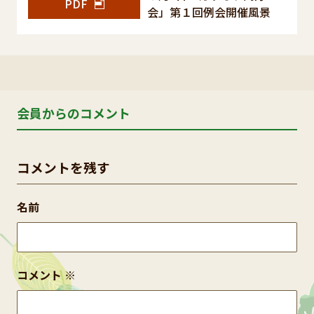
PDF
会」第１回例会開催風景
会員からのコメント
コメントを残す
名前
コメント
※