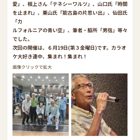
愛」、根上さん「テネシーワルツ」、山口氏「時間
を止まれ」、栗山氏「能古島の片思い出」、仙田氏
「カ
ルフォルニアの青い空」、筆者・脇所「男宿」等々
でした。
次回の開催は、６月19日(第３金曜日)です。カラオ
ケ大好き連中、集まれ！集まれ！
画像クリックで拡大