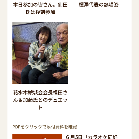
本日参加の皆さん。仙田
樫澤代表の熱唱姿
氏は後刻参加
花水木鯱城会会長福田さ
ん＆加藤氏とのデュエッ
ト
PDFをクリックで添付資料を確認
６月5日「カラオケ同好