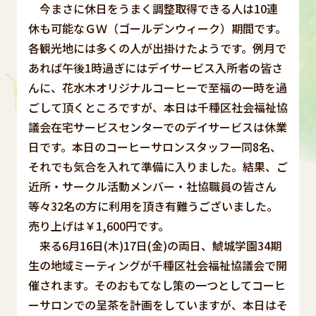
今まさに休日をうまく調整取得できる人は10連
休も可能なＧＷ（ゴールデンウィーク）期間です。
各観光地には多くの人が出掛けたようです。例月で
あれば午後1時過ぎにはデイサービス入所者の皆さ
んに、花水木オリジナルコーヒーで至福の一時を過
ごして頂くところですが、本日は千種区社会福祉協
議会在宅サービスセンターでのデイサービスは休業
日です。本日のコーヒーサロンスタッフ一同8名、
それでも気合を入れて準備に入りました。結果、ご
近所・サークル活動メンバー・社協職員の皆さん
等々32名の方に利用を頂き有難うございました。
売り上げは￥1,600円です。
来る6月16日(木)17日(金)の両日、鯱城学園34期
生の地域ミーティングが千種区社会福祉協議会で開
催されます。そのおもてなし策の一つとしてコーヒ
ーサロンでの呈茶を計画をしていますが、本日はそ