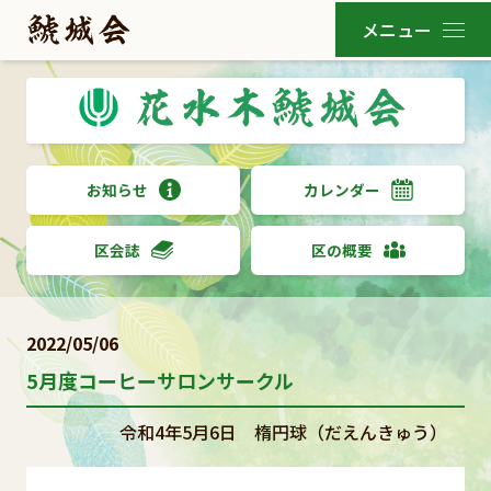
お知らせ
カレンダー
区会誌
区の概要
2022/05/06
5月度コーヒーサロンサークル
令和4年5月6日 楕円球（だえんきゅう）