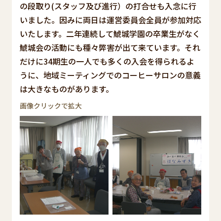
の段取り(スタッフ及び進行）の打合せも入念に行
いました。因みに両日は運営委員会全員が参加対応
いたします。二年連続して鯱城学園の卒業生がなく
鯱城会の活動にも種々弊害が出て来ています。それ
だけに34期生の一人でも多くの入会を得られるよ
うに、地域ミーティングでのコーヒーサロンの意義
は大きなものがあります。
画像クリックで拡大