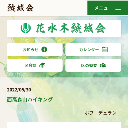
お知らせ
カレンダー
区会誌
区の概要
2022/05/30
西高森山ハイキング
ボブ デュラン