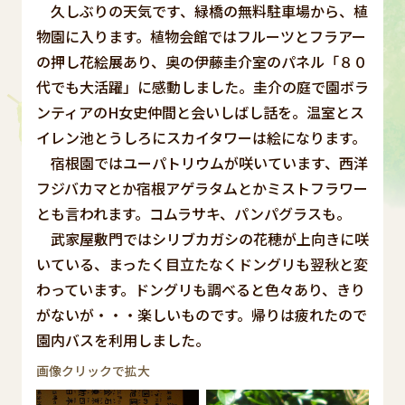
久しぶりの天気です、緑橋の無料駐車場から、植
物園に入ります。植物会館ではフルーツとフラアー
の押し花絵展あり、奥の伊藤圭介室のパネル「８０
代でも大活躍」に感動しました。圭介の庭で園ボラ
ンティアのH女史仲間と会いしばし話を。温室とス
イレン池とうしろにスカイタワーは絵になります。
宿根園ではユーパトリウムが咲いています、西洋
フジバカマとか宿根アゲラタムとかミストフラワー
とも言われます。コムラサキ、パンパグラスも。
武家屋敷門ではシリブカガシの花穂が上向きに咲
いている、まったく目立たなくドングリも翌秋と変
わっています。ドングリも調べると色々あり、きり
がないが・・・楽しいものです。帰りは疲れたので
園内バスを利用しました。
画像クリックで拡大