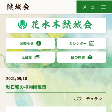
お知らせ
カレンダー
区会誌
区の概要
2021/09/10
秋日和の植物園散策
ボブ デュラン