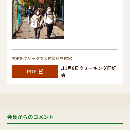
PDFをクリックで添付資料を確認
.11月8日ウォーキング同好
PDF
会
会員からのコメント