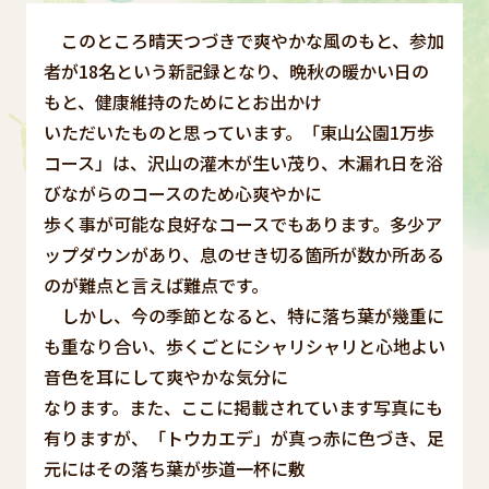
このところ晴天つづきで爽やかな風のもと、参加
者が18名という新記録となり、晩秋の暖かい日の
もと、健康維持のためにとお出かけ
いただいたものと思っています。「東山公園1万歩
コース」は、沢山の灌木が生い茂り、木漏れ日を浴
びながらのコースのため心爽やかに
歩く事が可能な良好なコースでもあります。多少ア
ップダウンがあり、息のせき切る箇所が数か所ある
のが難点と言えば難点です。
しかし、今の季節となると、特に落ち葉が幾重に
も重なり合い、歩くごとにシャリシャリと心地よい
音色を耳にして爽やかな気分に
なります。また、ここに掲載されています写真にも
有りますが、「トウカエデ」が真っ赤に色づき、足
元にはその落ち葉が歩道一杯に敷