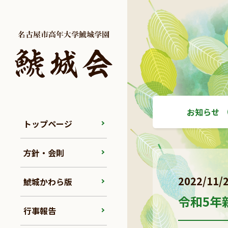
お知らせ
トップページ
方針・会則
2022/11/
鯱城かわら版
令和5年
行事報告