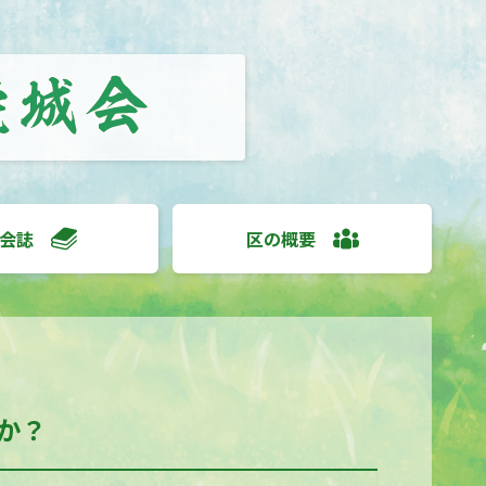
会誌
区の概要
か？