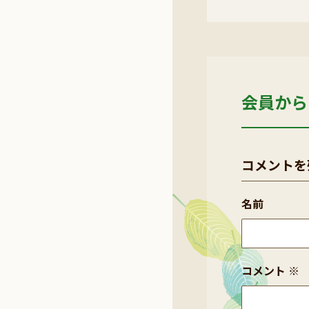
会員から
コメントを
名前
コメント
※