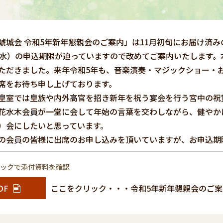
鯱城会 令和5年新年懇親会のご案内」は11月初旬にお届け済み
（水）の申込期限が迫っていますので改めてご案内いたします。
ただきました。来年令和5年も、音楽演奏・マジックショー・
席をお待ち申し上げております。
皇室では皇族や内外高官を招き新年を祝う宴会を行う宮中の祝
花水木会員が一堂に会して年始の言葉を交わしながら、健やか
）会にしたいと思っています。
の会員の皆様に出席のお申し込みを頂いていますが、お申込期
リックで添付資料を確認
DF
ここをクリック・・・令和5年新年懇親会のご案