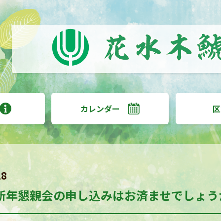
カレンダー
区
28
新年懇親会の申し込みはお済ませでしょう